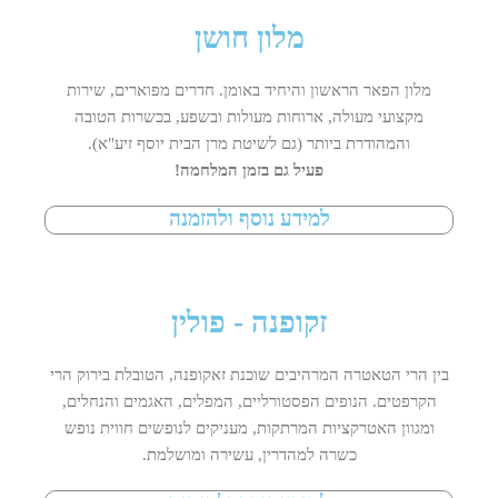
מלון חושן
מלון הפאר הראשון והיחיד באומן. חדרים מפוארים, שירות
מקצועי מעולה, ארוחות מעולות ובשפע, בכשרות הטובה
והמהודרת ביותר (גם לשיטת מרן הבית יוסף זיע"א).
פעיל גם בזמן המלחמה!
למידע נוסף ולהזמנה
זקופנה - פולין
בין הרי הטאטרה המרהיבים שוכנת זאקופנה, הטובלת בירוק הרי
הקרפטים. הנופים הפסטורליים, המפלים, האגמים והנחלים,
ומגוון האטרקציות המרתקות, מעניקים לנופשים חווית נופש
כשרה למהדרין, עשירה ומושלמת.