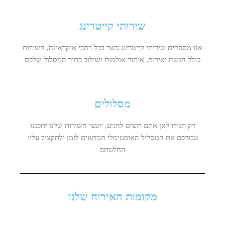
שירותי קייטרינג
אנו מספקים שירותי קייטרינג כשר בכל רחבי אוקראינה, השירות
כולל הגשה ואירוח, איתור אולמות ושילוב בתוך המסלול שלכם
מסלולים
רק תגידו לאן אתם רוצים להגיע, יועצי השירות שלנו יתכננו
עבורכם את המסלול האופטימלי המתאים לזמן ולתקציב עליו
החלטתם
מקומות האירוח שלנו